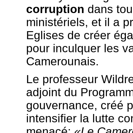
corruption
dans tou
ministériels, et il a
Eglises de créer éga
pour inculquer les v
Camerounais.
Le professeur Wildr
adjoint du Program
gouvernance, créé p
intensifier la lutte c
menacé:
«Le Camero