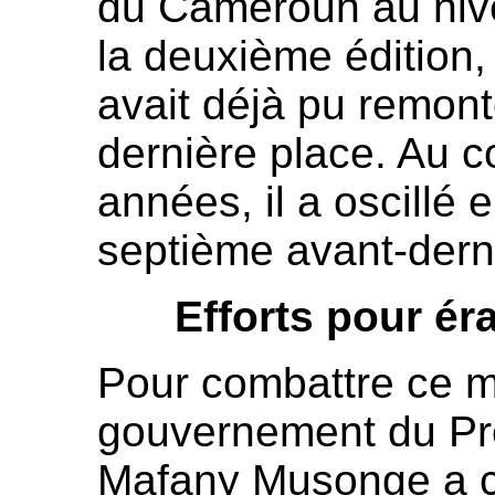
du Cameroun au nive
la deuxième édition
avait déjà pu remont
dernière place. Au c
années, il a oscillé e
septième avant-derni
Efforts pour ér
Pour combattre ce ma
gouvernement du Pre
Mafany Musonge a 