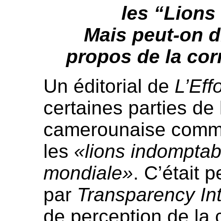
les “Lions
Mais peut-on d
propos de la cor
Un éditorial de
L’Eff
certaines parties de 
camerounaise com
les
«lions indomptab
mondiale»
. C’était 
par
Transparency Int
de perception de la 