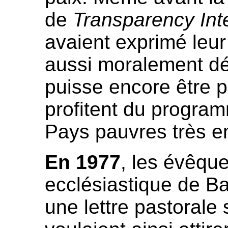
de
Transparency Int
avaient exprimé leur
aussi moralement d
puisse encore être p
profitent du programm
Pays pauvres très e
En 1977
, les évêque
ecclésiastique de B
une lettre pastorale s