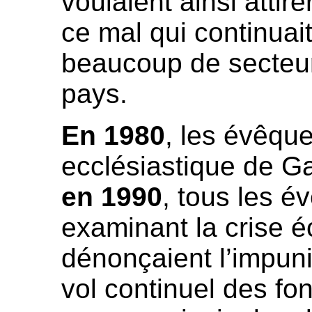
voulaient ainsi attire
ce mal qui continuai
beaucoup de secteur
pays.
En 1980
, les évêque
ecclésiastique de G
en 1990
, tous les 
examinant la crise 
dénonçaient l’impuni
vol continuel des fo