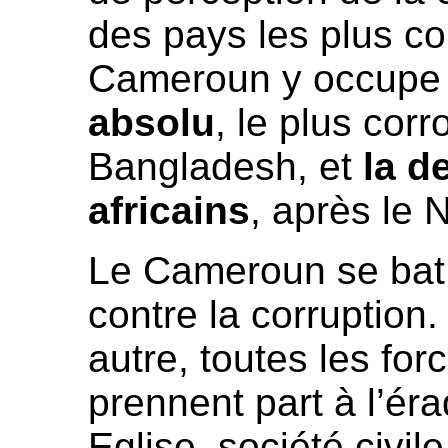
des pays les plus c
Cameroun y occupe
absolu
, le plus cor
Bangladesh, et
la d
africains
, après le N
Le Cameroun se bat 
contre la corruption
autre, toutes les fo
prennent part à l’éra
Eglise, société civ