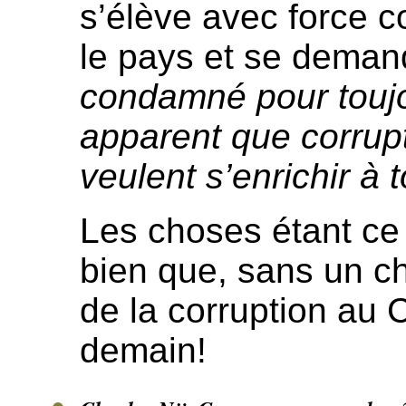
s’élève avec force c
le pays et se dema
condamné pour toujou
apparent que corrup
veulent s’enrichir à t
Les choses étant ce 
bien que, sans un ch
de la corruption au
demain!