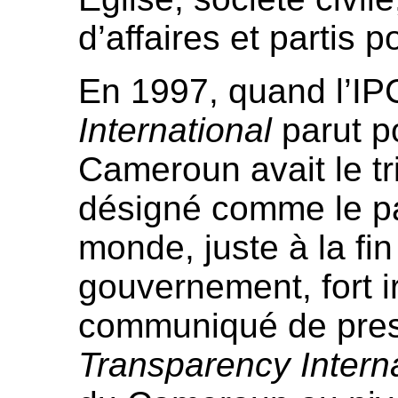
d’affaires et partis p
En 1997, quand l’I
International
parut po
Cameroun avait le tri
désigné comme le pa
monde, juste à la fi
gouvernement, fort ir
communiqué de pres
Transparency Interna