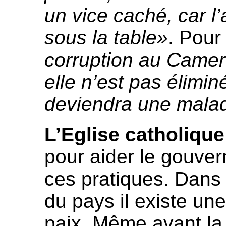
un vice caché, car l
sous la table»
. Pour
corruption au Camer
elle n’est pas éliminé
deviendra une malad
L’Eglise catholique
pour aider le gouver
ces pratiques. Dans
du pays il existe un
paix. Même avant la 