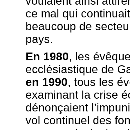
voulaient ainsi attire
ce mal qui continuai
beaucoup de secteur
pays.
En 1980
, les évêque
ecclésiastique de G
en 1990
, tous les 
examinant la crise 
dénonçaient l’impuni
vol continuel des fo