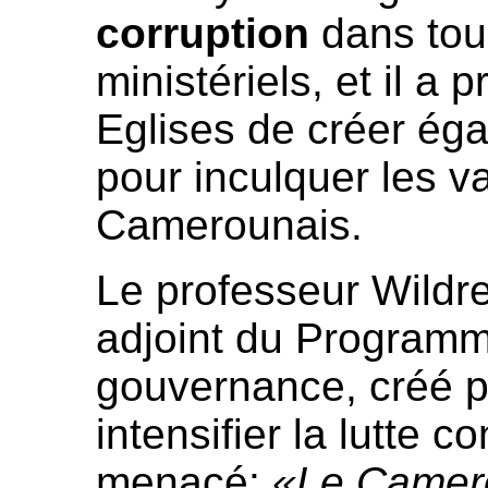
corruption
dans tou
ministériels, et il a
Eglises de créer éga
pour inculquer les v
Camerounais.
Le professeur Wildr
adjoint du Program
gouvernance, créé p
intensifier la lutte c
menacé:
«Le Camero