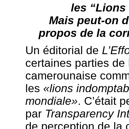
les “Lions
Mais peut-on d
propos de la cor
Un éditorial de
L’Eff
certaines parties de 
camerounaise com
les
«lions indomptab
mondiale»
. C’était 
par
Transparency Int
de perception de la 