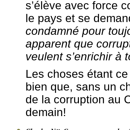
s’élève avec force c
le pays et se dema
condamné pour toujou
apparent que corrup
veulent s’enrichir à t
Les choses étant ce 
bien que, sans un ch
de la corruption au
demain!