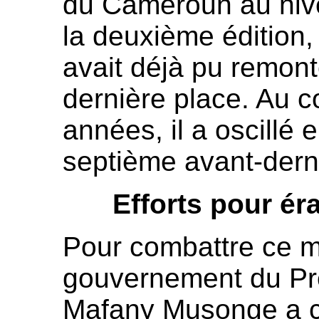
du Cameroun au nive
la deuxième édition
avait déjà pu remont
dernière place. Au c
années, il a oscillé e
septième avant-derni
Efforts pour ér
Pour combattre ce ma
gouvernement du Pre
Mafany Musonge a 