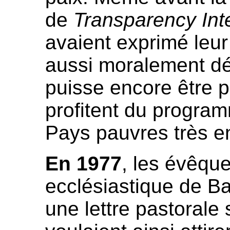
de
Transparency Int
avaient exprimé leur
aussi moralement d
puisse encore être p
profitent du programm
Pays pauvres très e
En 1977
, les évêque
ecclésiastique de B
une lettre pastorale s