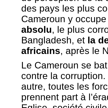
des pays les plus c
Cameroun y occupe
absolu
, le plus cor
Bangladesh, et
la d
africains
, après le N
Le Cameroun se bat 
contre la corruption
autre, toutes les fo
prennent part à l’éra
Eglise, société civ