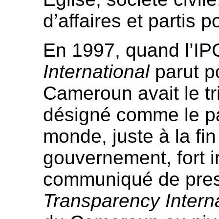
d’affaires et partis p
En 1997, quand l’I
International
parut po
Cameroun avait le tri
désigné comme le pa
monde, juste à la fi
gouvernement, fort ir
communiqué de pres
Transparency Interna