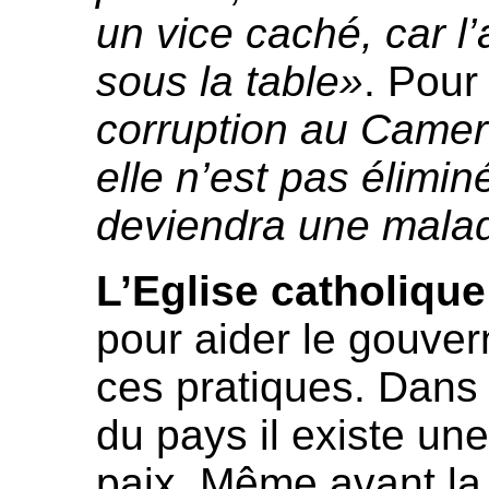
un vice caché, car l
sous la table»
. Pour
corruption au Camer
elle n’est pas éliminé
deviendra une malad
L’Eglise catholique
pour aider le gouver
ces pratiques. Dans
du pays il existe un
paix. Même avant la 