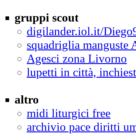
gruppi scout
digilander.iol.it/Diego
squadriglia manguste 
Agesci zona Livorno
lupetti in città, inchi
altro
midi liturgici free
archivio pace diritti u