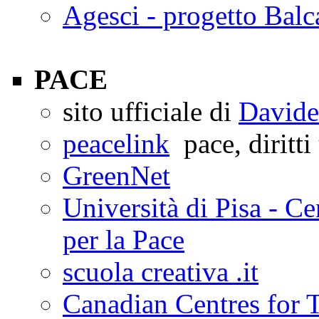
Agesci - progetto Balc
PACE
sito ufficiale di
Davide
peacelink
pace, diritti
GreenNet
Università di Pisa - Ce
per la Pace
scuola creativa .it
Canadian Centres for 