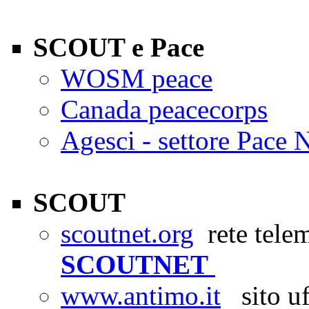
SCOUT e Pace
WOSM peace
Canada peacecorps
Agesci - settore Pace 
SCOUT
scoutnet.org
rete telem
SCOUTNET
www.antimo.it
sito uff