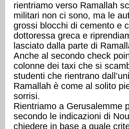
rientriamo verso Ramallah s
militari non ci sono, ma le a
grossi blocchi di cemento e c
dottoressa greca e riprendiam
lasciato dalla parte di Ramall
Anche al secondo check point
colonne dei taxi che si scambi
studenti che rientrano dall’uni
Ramallah è come al solito pie
sorrisi.
Rientriamo a Gerusalemme pe
secondo le indicazioni di Nou
chiedere in base a quale crit