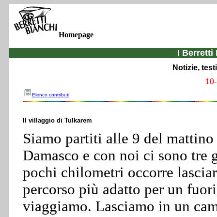
Homepage
I Berretti
Notizie, tes
10-
Elenco contributi
Il villaggio di Tulkarem
Siamo partiti alle 9 del mattino
Damasco e con noi ci sono tre g
pochi chilometri occorre lasciare
percorso più adatto per un fuori
viaggiamo. Lasciamo in un camp