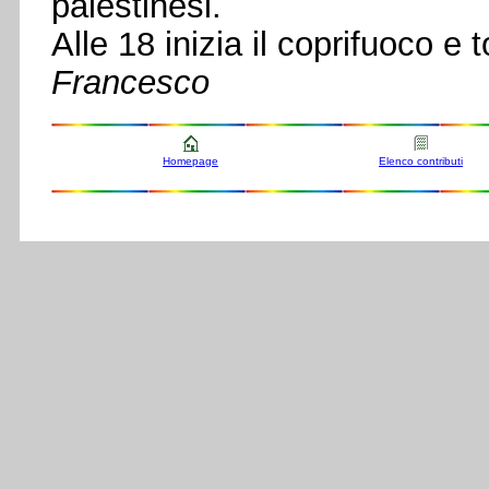
palestinesi.
Alle 18 inizia il coprifuoco e
Francesco
Homepage
Elenco contributi