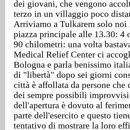
dei giovani, che vengono accolt
terzo in un villaggio poco dista
Arriviamo a Tulkarem solo noi ita
piazza principale alle 13.30: 4
90 chilometri: una volta bastava
Medical Relief Center ci accogli
Bologna e parla benissimo itali
di "libertà" dopo sei giorni cons
città è affollata da persone che 
dei sempre possibili improvvisi 
dell'apertura è dovuto al ferime
parte dell'esercito e questo tien
tentativo di mostrare la loro ef