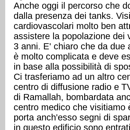
Anche oggi il percorso che 
dalla presenza dei tanks. Vis
cardiovascolari molto ben att
assistere la popolazione dei vi
3 anni. E' chiaro che da due an
è molto complicata e deve e
in base alla possibilità di sp
Ci trasferiamo ad un altro cen
centro di diffusione radio e TV
di Ramallah, bombardata anch
centro medico che visitiamo è
porta anch'esso segni di spa
in questo edificio sono entra