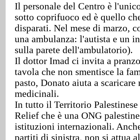
Il personale del Centro è l'uni
sotto coprifuoco ed è quello che
disparati. Nel mese di marzo, 
una ambulanza: l'autista e un in
sulla parete dell'ambulatorio).
Il dottor Imad ci invita a pran
tavola che non smentisce la famo
pasto, Donato aiuta a scaricare 
medicinali.
In tutto il Territorio Palestines
Relief che è una ONG palestine
istituzioni internazionali. Anch
partiti di sinistra, non si attua