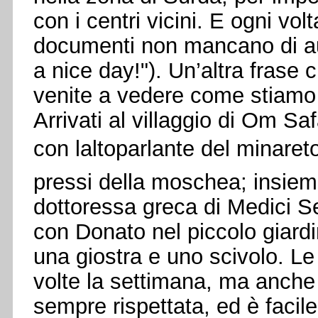
con i centri vicini. E ogni volt
documenti non mancano di au
a nice day!"). Un’altra frase 
venite a vedere come stiamo 
Arrivati al villaggio di Om S
con laltoparlante del minaret
pressi della moschea; insiem
dottoressa greca di Medici S
con Donato nel piccolo giard
una giostra e uno scivolo. Le
volte la settimana, ma anch
sempre rispettata, ed è facile