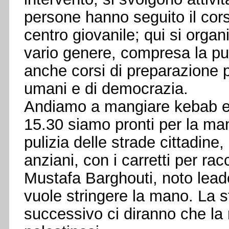
persone hanno seguito il cor
centro giovanile; qui si organi
vario genere, compresa la puli
anche corsi di preparazione pol
umani e di democrazia.
Andiamo a mangiare kebab e fe
15.30 siamo pronti per la ma
pulizia delle strade cittadine,
anziani, con i carretti per ra
Mustafa Barghouti, noto leade
vuole stringere la mano. La s
successivo ci diranno che la n