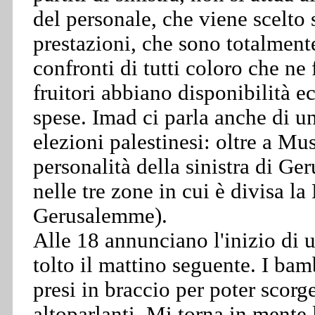
del personale, che viene scelto
prestazioni, che sono totalment
confronti di tutti coloro che ne 
fruitori abbiano disponibilità 
spese. Imad ci parla anche di un
elezioni palestinesi: oltre a Mu
personalità della sinistra di Ge
nelle tre zone in cui è divisa l
Gerusalemme).
Alle 18 annunciano l'inizio di 
tolto il mattino seguente. I bam
presi in braccio per poter scorg
altoparlanti. Mi torna in mente 