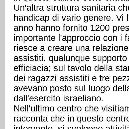
Un'altra struttura sanitaria c
handicap di vario genere. Vi 
anno hanno fornito 1200 prest
importante l'approccio con i fa
riesce a creare una relazione 
assistiti, qualunque supporto
efficiacia; sul tavolo della st
dei ragazzi assistiti e tre pez
avevano posto sul luogo della 
dall'esercito israeliano.
Nell'ultimo centro che visitiam
racconta che in questo centr
intervento, si svolgono attivi