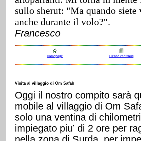
sullo sherut: "Ma quando siete v
.
anche durante il volo?"
Francesco
Homepage
Elenco contributi
Visita al villaggio di Om Safah
Oggi il nostro compito sarà q
mobile al villaggio di Om Safah
solo una ventina di chilome
impiegato piu’ di 2 ore per ra
nella zona di Surda, per imped