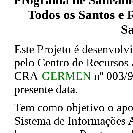
Programa de Saneame
Todos os Santos e 
S
Este Projeto é desenvolv
pelo Centro de Recursos
CRA-
GERMEN
nº 003/9
presente data.
Tem como objetivo o apo
Sistema de Informações