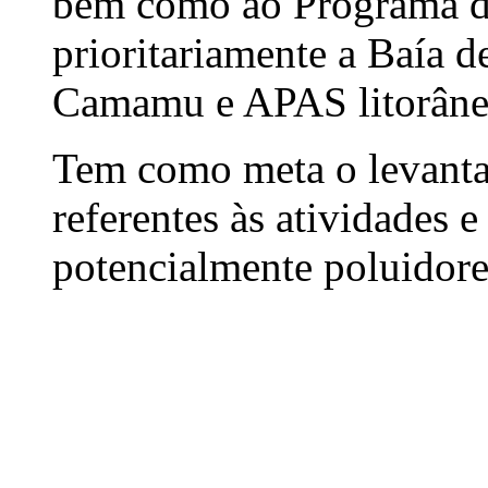
bem como ao Programa d
prioritariamente a Baía d
Camamu e APAS litorâne
Tem como meta o levanta
referentes às atividades 
potencialmente poluidores